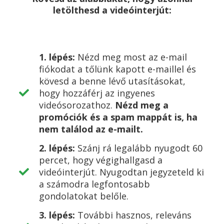
letölthesd a videóinterjút:
1. lépés:
Nézd meg most az e-mail
fiókodat a tőlünk kapott e-maillel és
kövesd a benne lévő utasításokat,
hogy hozzáférj az ingyenes
videósorozathoz.
Nézd meg a
promóciók és a spam mappát is, ha
nem találod az e-mailt.
2. lépés:
Szánj rá legalább nyugodt 60
percet, hogy végighallgasd a
videóinterjút. Nyugodtan jegyzeteld ki
a számodra legfontosabb
gondolatokat belőle.
3. lépés:
További hasznos, releváns