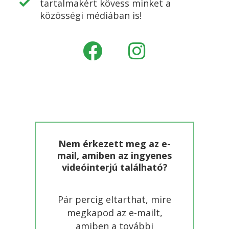
tartalmakért kövess minket a
közösségi médiában is!
Nem érkezett meg az e-
mail, amiben az ingyenes
videóinterjú található?
Pár percig eltarthat, mire
megkapod az e-mailt,
amiben a további