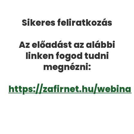
Sikeres feliratkozás
Az előadást az alábbi
linken fogod tudni
megnézni:
https://zafirnet.hu/webina