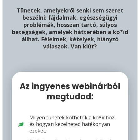
Tünetek, amelyekről senki sem szeret
beszélni: fájdalmak, egészségügyi
problémák, hosszan tartó, súlyos
betegségek, amelyek hátterében a ko*id
állhat. Félelmek, kételyek, hiányzó
válaszok. Van kiút?
Az ingyenes webinárból
megtudod:
Milyen tünetek köthetők a ko*idhoz,
és hogyan kezelheted hatékonyan
ezeket.