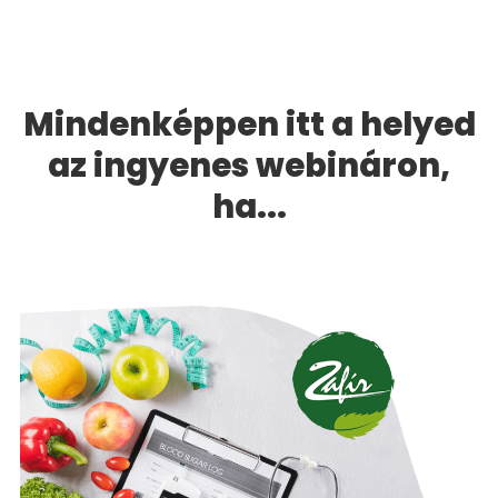
Mindenképpen itt a helyed
az
ingyenes webináron
,
ha...