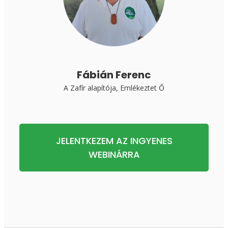
Fábián Ferenc
A Zafír alapítója, Emlékeztet Ő
JELENTKEZEM AZ INGYENES
WEBINÁRRA