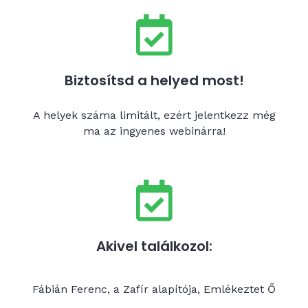
Biztosítsd a helyed most!
A helyek száma limitált, ezért jelentkezz még
ma az ingyenes webinárra!
Akivel találkozol:
Fábián Ferenc, a Zafír alapítója, Emlékeztet Ő