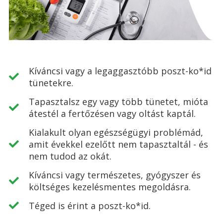
Kíváncsi vagy a legaggasztóbb poszt-ko*id
tünetekre.
Tapasztalsz egy vagy több tünetet, mióta
átestél a fertőzésen vagy oltást kaptál.
Kialakult olyan egészségügyi problémád,
amit évekkel ezelőtt nem tapasztaltál - és
nem tudod az okát.
Kíváncsi vagy természetes, gyógyszer és
költséges kezelésmentes megoldásra.
Téged is érint a poszt-ko*id.