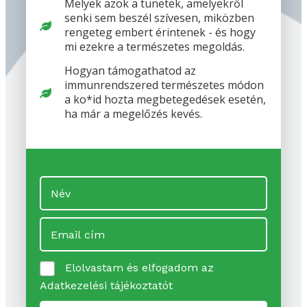
Melyek azok a tünetek, amelyekről
senki sem beszél szívesen, miközben
rengeteg embert érintenek - és hogy
mi ezekre a természetes megoldás.
Hogyan támogathatod az
immunrendszered természetes módon
a ko*id hozta megbetegedések esetén,
ha már a megelőzés kevés.
Elolvastam és elfogadom az
Adatkezelési tájékoztatót