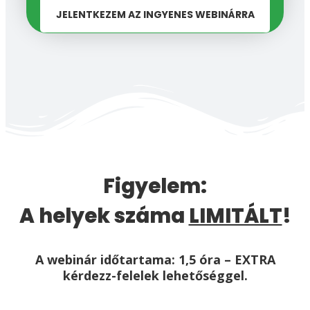
JELENTKEZEM AZ INGYENES WEBINÁRRA
Figyelem:
A helyek száma
LIMITÁLT
!
A webinár időtartama: 1,5 óra – EXTRA
kérdezz-felelek lehetőséggel.