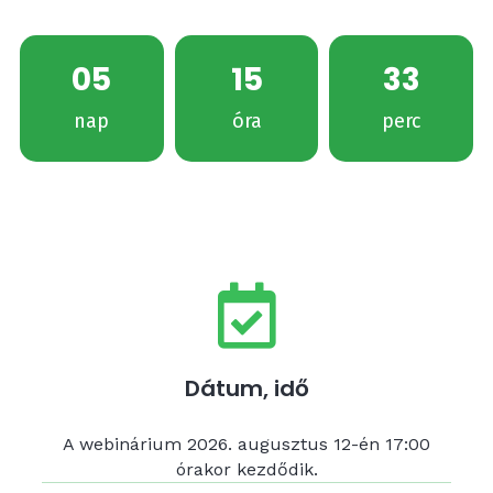
05
15
33
nap
óra
perc
Dátum, idő
A webinárium 2026. augusztus 12-én 17:00
órakor kezdődik.