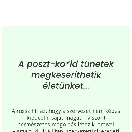
A poszt-ko*id tünetek
megkeseríthetik
életünket...
A rossz hír az, hogy a szervezet nem képes
kipucolni saját magát – viszont
természetes megoldás létezik, amivel
vissza tudjuk állítani szervezetünk eredeti